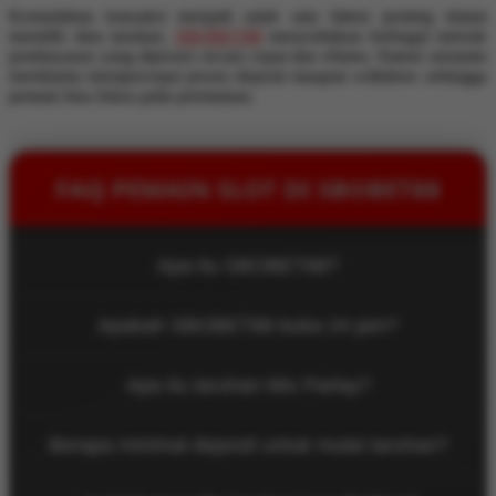
Kemudahan transaksi menjadi salah satu faktor penting dalam
memilih situs taruhan,
SBOBET88
menyediakan berbagai metode
pembayaran yang diproses secara cepat dan efisien. Sistem otomatis
membantu mempercepat proses deposit maupun withdraw sehingga
pemain bisa fokus pada permainan.
FAQ PEMAIN SLOT DI SBOBET88
Apa itu SBOBET88?
SBOBET88 adalah situs taruhan bola online yang
Apakah SBOBET88 buka 24 jam?
menyediakan berbagai jenis permainan judi bola,
termasuk mix parlay, taruhan live, dan pasaran
Ya, SBOBET88 beroperasi 24 jam nonstop setiap
internasional yang bisa diakses selama 24 jam.
Apa itu taruhan Mix Parlay?
hari. Pemain dapat memasang taruhan kapan saja,
termasuk untuk pertandingan internasional dan
Mix parlay adalah jenis taruhan yang
liga besar dunia.
Berapa minimal deposit untuk mulai taruhan?
menggabungkan beberapa pertandingan dalam
satu kupon taruhan. Pemain harus memenangkan
Minimal deposit biasanya cukup terjangkau agar