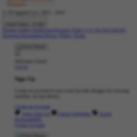
© TP Apparel LLC 2012 - 2025
United States - $ USD
Product Safety
Intellectual Property Policy
CA: Do Not Sell My
Personal Information
Privacy Policy
Terms
Welcome Guest!
Log In
Sign Up
Create an account to save your favorite designs for viewing
anytime, on any device.
Create an Account
Artist Sign Up
About TeePublic
Social
Responsibility
Create Account