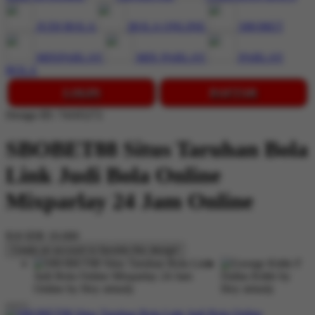
JUDI BOLA
BOLA ONLINE
SBOBET
MIXPARLAY
MIX PARLAY
PARLAY
BOLA
LOGIN
DAFTAR
Design ID: 74165272
SBOBET88 Situs Taruhan Bola
Link Judi Bola Online
Mixparlay 24 Jam Online
$18
IDR 10.000
Create an account to favorite this design!