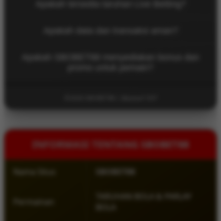
semua pilihan agar mendapatkan pembayaran
Apakah tersedia taruhan Live Betting?
semua pemain bisa ikut bermain. Nominal pastinya
dengan odds yang lebih besar.
tergantung kebijakan situs dan metode
Ya, tersedia fitur live betting yang memungkinkan
pembayaran yang digunakan.
Apakah data dan transaksi aman?
pemain memasang taruhan saat pertandingan
sedang berlangsung dengan update odds secara
Situs taruhan online umumnya menggunakan
real-time.
Apakah SBOBET88 menyediakan bonus dan
sistem keamanan enkripsi untuk melindungi data
promo untuk pemain?
pemain dan memastikan transaksi berjalan dengan
aman.
Ya, SBOBET88 biasanya menyediakan berbagai
bonus dan promo menarik seperti bonus new
©2026 SBOBET88 | @pasar1337
member, cashback mingguan, bonus rollingan,
hingga promo event pertandingan besar.
INFORMASI TENTANG SBOBET88
Nama Situs
SBOBET88
TARUHAN BOLA & PARLAY
Permainan
BOLA