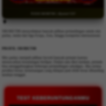
©2026 SBOBET88 | @pasar1337
SBOBET88 menyediakan banyak pilihan pertandingan untuk mix
parlay, mulai dari liga Eropa, Asia, hingga kompetisi internasional.
PROFIL SBOBET88
Mix parlay menjadi pilihan favorit banyak pemain karena
menawarkan keuntungan berlipat. Dalam satu tiket taruhan, pemain
bisa menggabungkan beberapa pertandingan sekaligus. Jika semua
prediksi benar, kemenangan yang didapat jauh lebih besar dibanding
taruhan tunggal.
TEST KEBERUNTUNGANMU