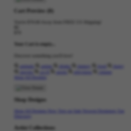
Cart Preview (0)
You're
$70.00
Away from
FREE US Shipping!
$0
$70
Your Cart is empty...
Discover something you'll love!
animals
anime
drinks
fantasy
food
funny
movies
sci-fi
sports
television
vintage
Shop All Designs
Shop Designs
Shop All Designs
New Tees on Sale
Newest Designers
Tag
Directory
Artist Collections