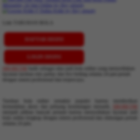
Link TARUHAN BOLA
DAFTAR DISINI
LOGIN DISINI
SBOBET88
hadir sebagai situs judi bola online yang menyediakan
layanan taruhan mix parlay dan live betting selama 24 jam penuh
dengan sistem profesional dan terpercaya.
Taruhan bola online semakin populer karena memberikan
kemudahan akses dan peluang keuntungan menarik,
SBOBET88
menjadi pilihan banyak pemain karena menyediakan layanan judi
bola online lengkap dengan sistem profesional dan dukungan penuh
selama 24 jam.